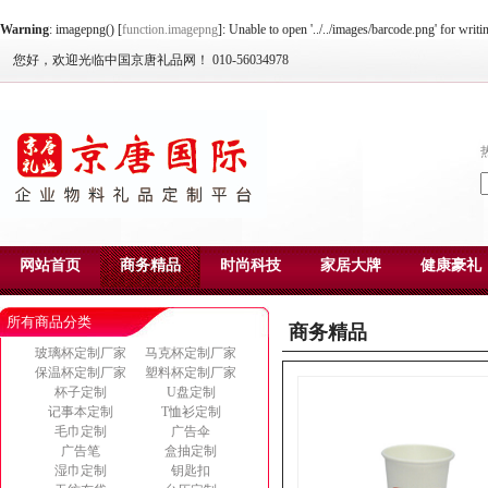
Warning
: imagepng() [
function.imagepng
]: Unable to open '../../images/barcode.png' for writ
您好，欢迎光临中国京唐礼品网！ 010-56034978
网站首页
商务精品
时尚科技
家居大牌
健康豪礼
所有商品分类
商务精品
玻璃杯定制厂家
马克杯定制厂家
保温杯定制厂家
塑料杯定制厂家
杯子定制
U盘定制
记事本定制
T恤衫定制
毛巾定制
广告伞
广告笔
盒抽定制
湿巾定制
钥匙扣