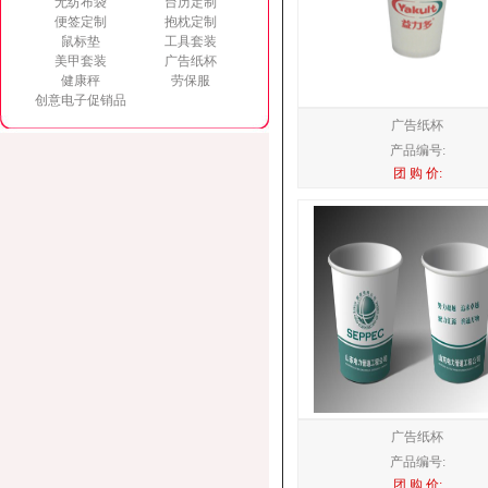
无纺布袋
台历定制
便签定制
抱枕定制
鼠标垫
工具套装
美甲套装
广告纸杯
健康秤
劳保服
创意电子促销品
广告纸杯
产品编号:
团 购 价:
广告纸杯
产品编号:
团 购 价: