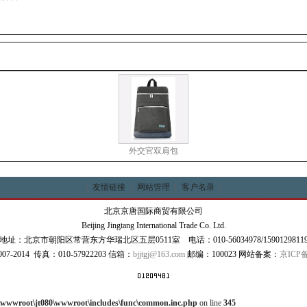
外交官双肩包
友情链接
网站管理
客户名录
北京京唐国际商贸有限公司
Beijing Jingtang International Trade Co. Ltd.
地址：北京市朝阳区常营东方华瑞北区五层0511室 电话：010-56034978/1590129811
 2007-2014 传真：010-57922203 信箱：
bjjtgj@163.com
邮编：100023 网站备案：
京ICP备
\wwwroot\jt080\wwwroot\includes\func\common.inc.php
on line
345