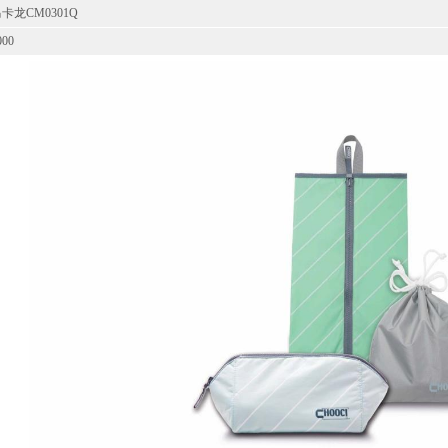
卡龙CM0301Q
000