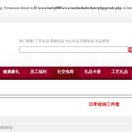
ing: Permission denied in
D:\wwwroot\jt080\wwwroot\includes\func\phpqrcode.php
on lin
热门搜索:
工艺礼品
高级礼品
办公礼品
定制礼品
礼品资讯
健康豪礼
员工福利
社交电商
礼品卡册
工艺礼品
日常收纳三件套
M0301Q