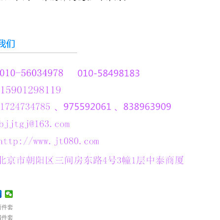
两件套
四件套