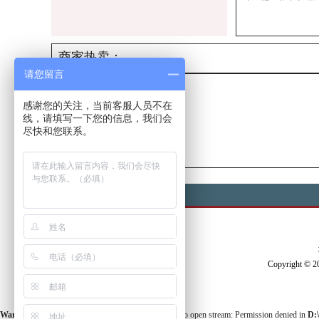
商家热卖：
请您留言
感谢您的关注，当前客服人员不在
线，请填写一下您的信息，我们会
尽快和您联系。
Copyright ©
Warning
: fopen(./1151.html) [
function.fopen
]: failed to open stream: Permission denied in
D: