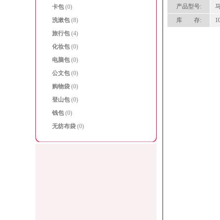
产品型号:
马
卡包
(0)
洗漱包
(8)
库 存:
1
旅行包
(4)
化妆包
(0)
电脑包
(0)
公文包
(0)
购物袋
(0)
登山包
(0)
钱包
(0)
无纺布袋
(0)