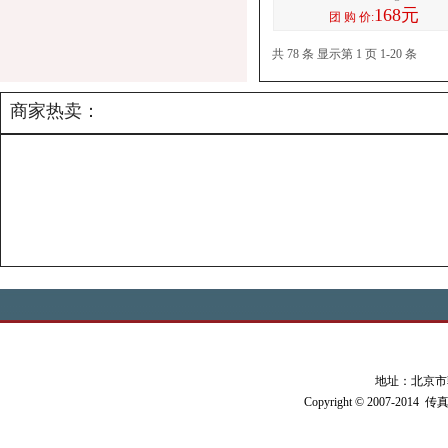
168元
团 购 价:
共 78 条 显示第 1 页 1-20 条
商家热卖：
地址：北京市朝阳
Copyright © 2007-2014 