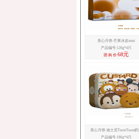
美心月饼-芒果冰皮mini
产品编号:
120g*4只
68元
团 购 价:
美心月饼-迪士尼TusmTusm奶
产品编号:
180g*4只