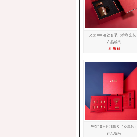
光荣100·会议套装（祥和套装
产品编号:
团 购 价:
光荣100·学习套装（经典款
产品编号: